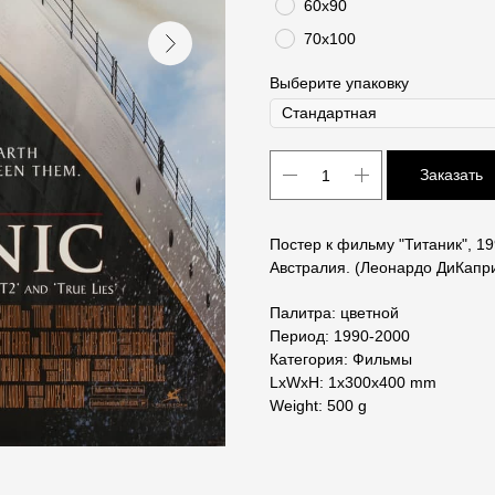
60х90
70х100
Выберите упаковку
Заказать
Постер к фильму "Титаник", 1
Австралия. (Леонардо ДиКапр
Палитра: цветной
Период: 1990-2000
Категория: Фильмы
LxWxH: 1x300x400 mm
Weight: 500 g