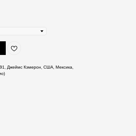
991, Джеймс Кэмерон, США, Мексика,
ио)