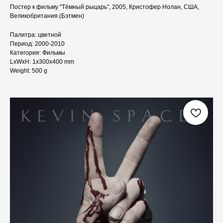
Постер к фильму "Тёмный рыцарь", 2005, Кристофер Нолан, США,
Великобритания.(Бэтмен)
Палитра: цветной
Период: 2000-2010
Категория: Фильмы
LxWxH: 1x300x400 mm
Weight: 500 g