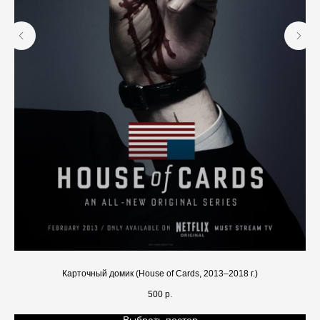
Карточный домик (House of Cards, 2013–2018 г.)
500
р.