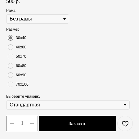
500
р.
Рама
Размер
30х40
40х60
50х70
60х80
60х90
70х100
Выберите упаковку
Заказать