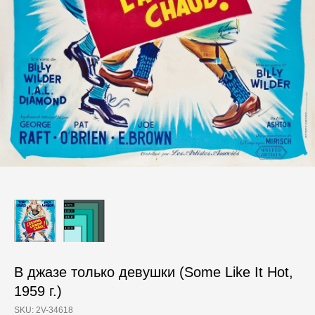
В джазе только девушки (Some Like It Hot,
1959 г.)
SKU:
2V-34618