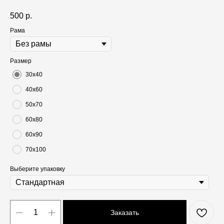
500
р.
Рама
Размер
30х40
40х60
50х70
60х80
60х90
70х100
Выберите упаковку
Заказать