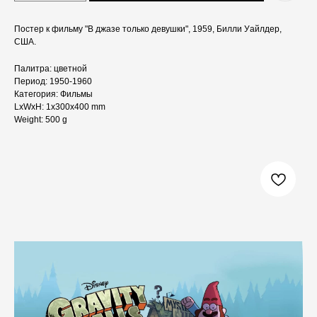
Постер к фильму "В джазе только девушки", 1959, Билли Уайлдер,
США.
Палитра: цветной
Период: 1950-1960
Категория: Фильмы
LxWxH: 1x300x400 mm
Weight: 500 g