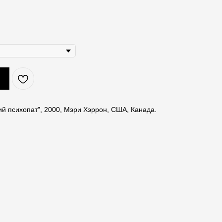
й психопат", 2000, Мэри Хэррон, США, Канада.