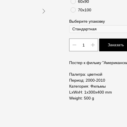
60х90
70х100
Выберите упаковку
Заказать
Постер к фильму "Американски
Палитра: цветной
Период: 2000-2010
Категория: Фильмы
LxWxH: 1x300x400 mm
Weight: 500 g