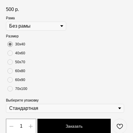
500
р.
Рама
Размер
30х40
40х60
50х70
60х80
60х90
70х100
Выберите упаковку
Заказать