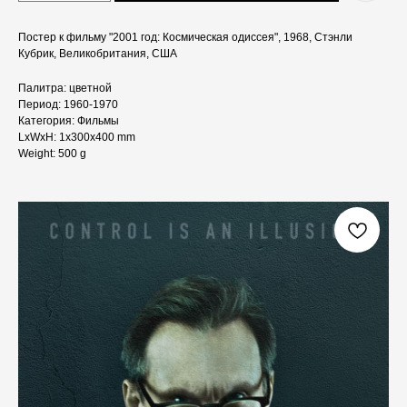
Постер к фильму "2001 год: Космическая одиссея", 1968, Стэнли
Кубрик, Великобритания, США
Палитра: цветной
Период: 1960-1970
Категория: Фильмы
LxWxH: 1x300x400 mm
Weight: 500 g