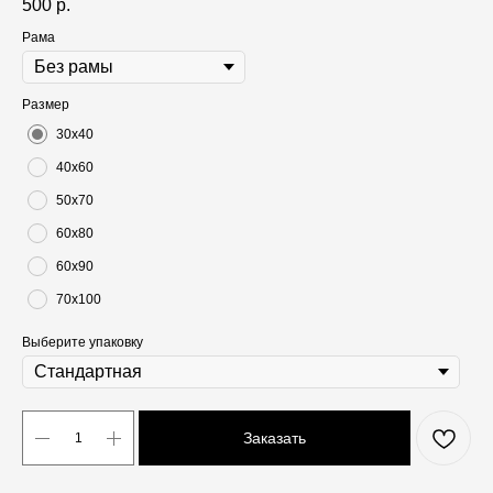
500
р.
Рама
Размер
30х40
40х60
50х70
60х80
60х90
70х100
Выберите упаковку
Заказать