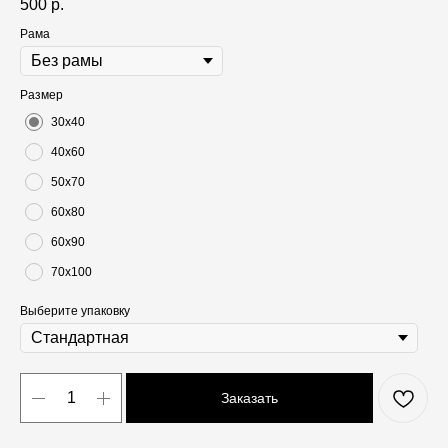
500
р.
Рама
Размер
30х40
40х60
50х70
60х80
60х90
70х100
Выберите упаковку
Заказать