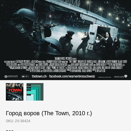
Город воров (The Town, 2010 г.)
SKU:
2V-36424