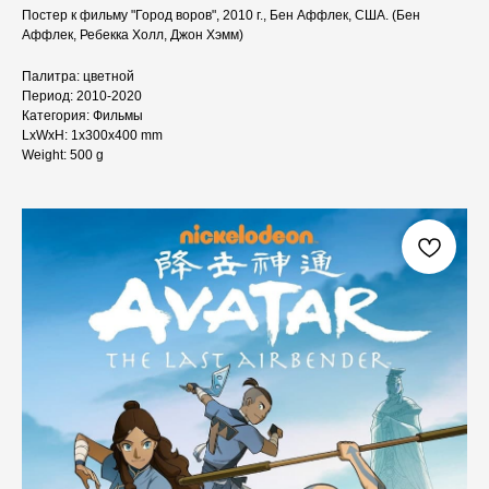
Постер к фильму "Город воров", 2010 г., Бен Аффлек, США. (Бен
Аффлек, Ребекка Холл, Джон Хэмм)
Палитра: цветной
Период: 2010-2020
Категория: Фильмы
LxWxH: 1x300x400 mm
Weight: 500 g