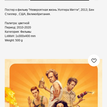
Постер к фильму "Невероятная жизнь Уолтера Митти", 2013, Бен
Стиллер , США, Великобритания.
Палитра: цветной
Период: 2010-2020
Категория: Фильмы
LxWxH: 1x300x400 mm
Weight: 500 g