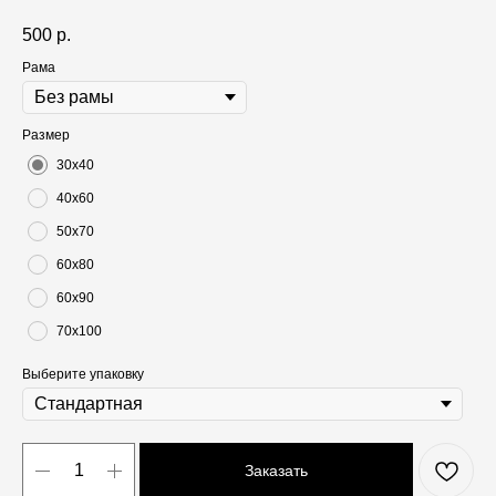
500
р.
Рама
Размер
30х40
40х60
50х70
60х80
60х90
70х100
Выберите упаковку
Заказать