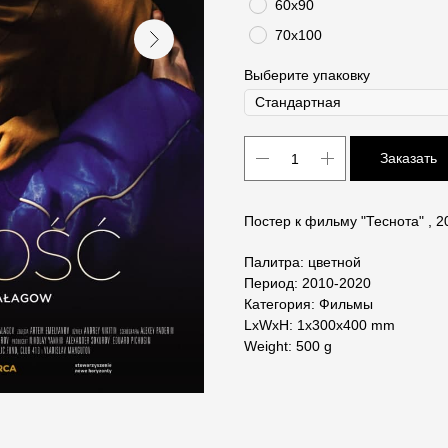
60х90
70х100
Выберите упаковку
Заказать
Постер к фильму "Теснота" , 2
Палитра: цветной
Период: 2010-2020
Категория: Фильмы
LxWxH: 1x300x400 mm
Weight: 500 g