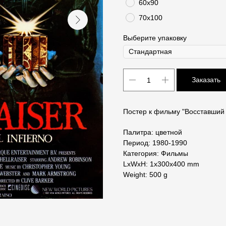
60х90
70х100
Выберите упаковку
Заказать
Постер к фильму "Восставший 
Палитра: цветной
Период: 1980-1990
Категория: Фильмы
LxWxH: 1x300x400 mm
Weight: 500 g