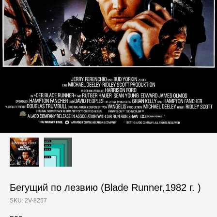
Бегущий по лезвию (Blade Runner,1982 г. )
SKU:
2V-8257