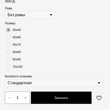
500
р.
Рама
Размер
30х40
40х60
50х70
60х80
60х90
70х100
Выберите упаковку
Заказать