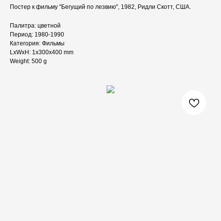
Постер к фильму "Бегущий по лезвию", 1982, Ридли Скотт, США.
Палитра: цветной
Период: 1980-1990
Категория: Фильмы
LxWxH: 1x300x400 mm
Weight: 500 g