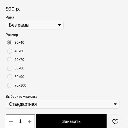
500
р.
Рама
Размер
30х40
40х60
50х70
60х80
60х90
70х100
Выберите упаковку
Заказать