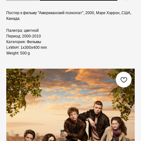
Постер к фильму "Американский психопат", 2000, Мэри Хэррон, США,
Канада.
Палитра: цветной
Период: 2000-2010
Категория: Фильмы
LxWxH: 1x300x400 mm
Weight: 500 g