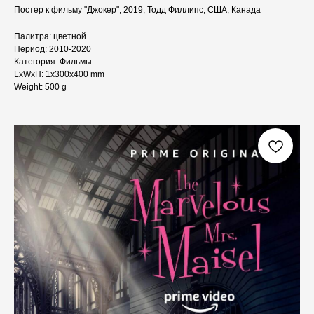
Постер к фильму "Джокер", 2019, Тодд Филлипс, США, Канада
Палитра: цветной
Период: 2010-2020
Категория: Фильмы
LxWxH: 1x300x400 mm
Weight: 500 g