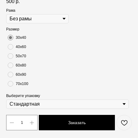
500
р.
Рама
Размер
30х40
40х60
50х70
60х80
60х90
70х100
Выберите упаковку
Заказать