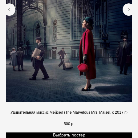
Удивительная миссис Мейзел (The Marvelous Mrs. Maisel, с 2017 г.)
500
р.
Выбрать постер