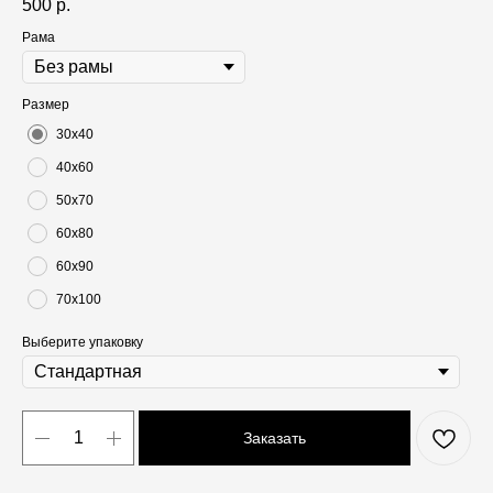
500
р.
Рама
Размер
30х40
40х60
50х70
60х80
60х90
70х100
Выберите упаковку
Заказать