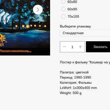
60х80
60х90
70х100
Выберите упаковку
Заказать
Постер к фильму "Кошмар на у
Палитра: цветной
Период: 1980-1990
Категория: Фильмы
LxWxH: 1x300x400 mm
Weight: 500 g