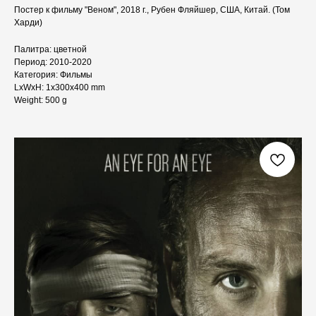
Постер к фильму "Веном", 2018 г., Рубен Фляйшер, США, Китай. (Том
Харди)
Палитра: цветной
Период: 2010-2020
Категория: Фильмы
LxWxH: 1x300x400 mm
Weight: 500 g