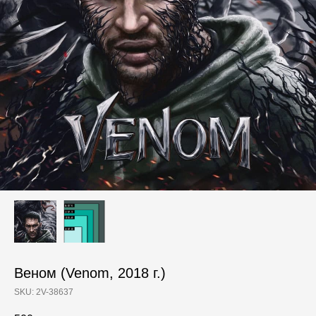
Веном (Venom, 2018 г.)
SKU:
2V-38637