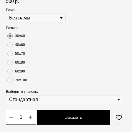
500
р.
Рама
Размер
30х40
40х60
50х70
60х80
60х90
70х100
Выберите упаковку
Заказать