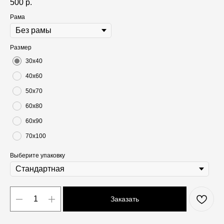
500
р.
Рама
Размер
30х40
40х60
50х70
60х80
60х90
70х100
Выберите упаковку
Заказать