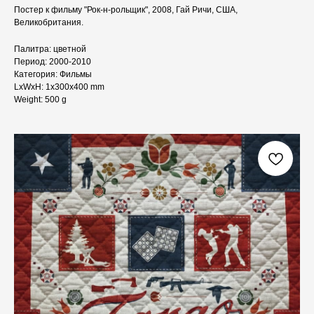
Постер к фильму "Рок-н-рольщик", 2008, Гай Ричи, США,
Великобритания.
Палитра: цветной
Период: 2000-2010
Категория: Фильмы
LxWxH: 1x300x400 mm
Weight: 500 g