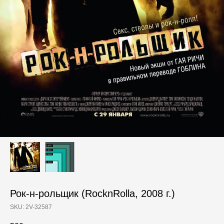
Рок-н-рольщик (RocknRolla, 2008 г.)
SKU:
2V-32587