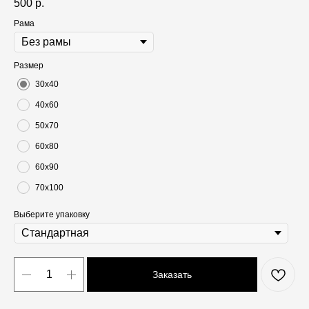
500
р.
Рама
Размер
30х40
40х60
50х70
60х80
60х90
70х100
Выберите упаковку
Заказать