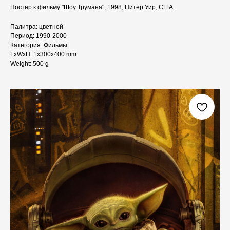
Постер к фильму "Шоу Трумана", 1998, Питер Уир, США.
Палитра: цветной
Период: 1990-2000
Категория: Фильмы
LxWxH: 1x300x400 mm
Weight: 500 g