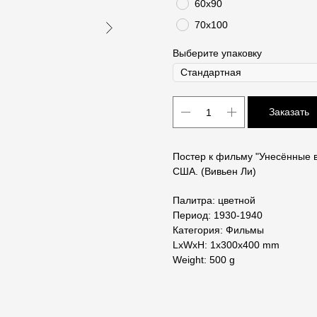
60х90
70х100
Выберите упаковку
Заказать
Постер к фильму "Унесённые в
США. (Вивьен Ли)
Палитра: цветной
Период: 1930-1940
Категория: Фильмы
LxWxH: 1x300x400 mm
Weight: 500 g