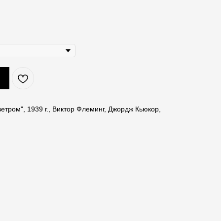
етром", 1939 г., Виктор Флеминг, Джордж Кьюкор,