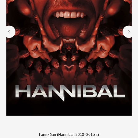
Ганнибал (Hannibal, 2013–2015 г.)