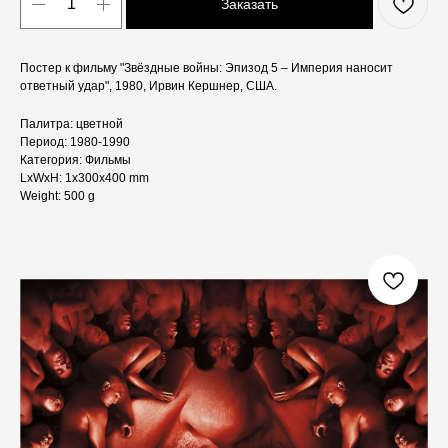
Заказать
Постер к фильму "Звёздные войны: Эпизод 5 – Империя наносит
ответный удар", 1980, Ирвин Кершнер, США.
Палитра: цветной
Период: 1980-1990
Категория: Фильмы
LxWxH: 1x300x400 mm
Weight: 500 g