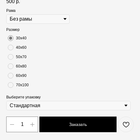
500
р.
Рама
Размер
30х40
40х60
50х70
60х80
60х90
70х100
Выберите упаковку
Заказать