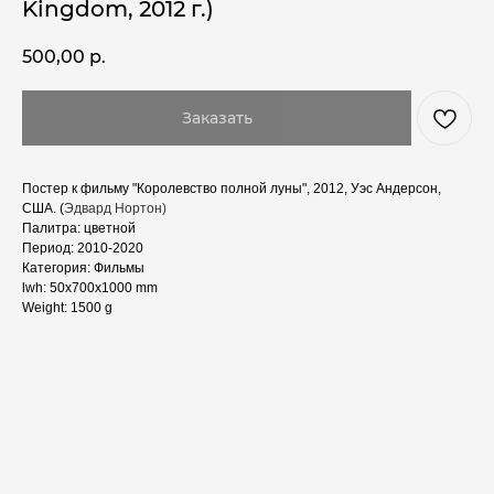
Kingdom, 2012 г.)
500,00
р.
Заказать
Постер к фильму "Королевство полной луны", 2012, Уэс Андерсон,
США. (
Эдвард Нортон)
Палитра: цветной
Период: 2010-2020
Категория: Фильмы
lwh: 50x700x1000 mm
Weight: 1500 g