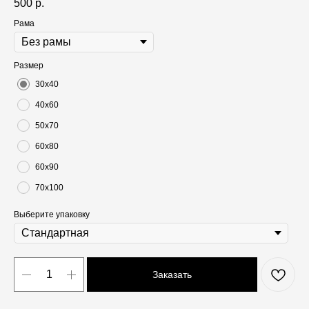
500
р.
Рама
Размер
30х40
40х60
50х70
60х80
60х90
70х100
Выберите упаковку
Заказать