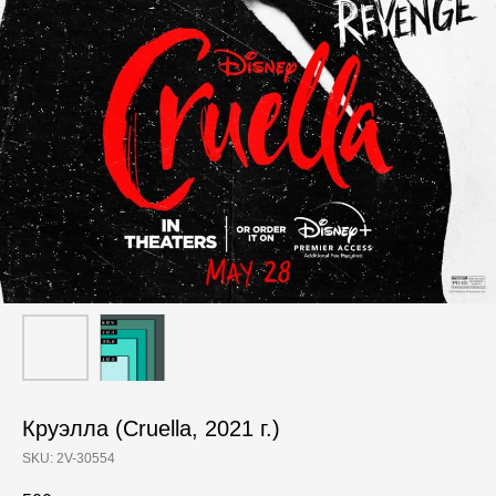
Круэлла (Cruella, 2021 г.)
SKU:
2V-30554