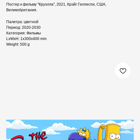
Постер к фильму "Круэлла", 2021, Крэйг Гиллеспи, США,
Великобритания.
Палитра: цветной
Период: 2020-2030
Категория: Фильмы
LxWxH: 1x300x400 mm
Weight: 500 g