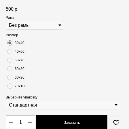
500
р.
Рама
Размер
30х40
40х60
50х70
60х80
60х90
70х100
Выберите упаковку
Заказать