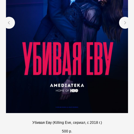
Убивая Еву (Killing Eve, сериал, с 2018 г.)
500
р.