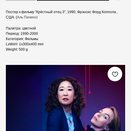
Постер к фильму "Крёстный отец 3", 1990, Фрэнсис Форд Коппола ,
США. (
Аль Пачино)
Палитра: цветной
Период: 1990-2000
Категория: Фильмы
LxWxH: 1x300x400 mm
Weight: 500 g