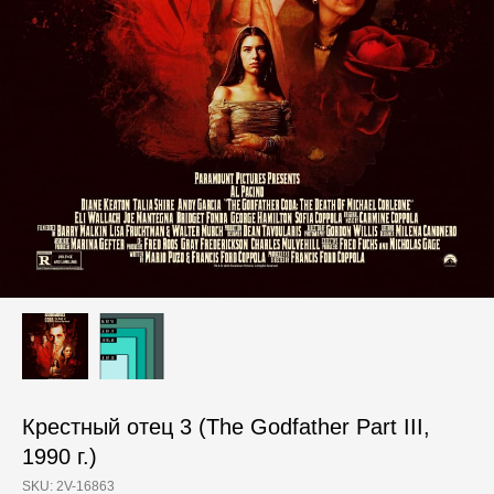
Крестный отец 3 (The Godfather Part III,
1990 г.)
SKU:
2V-16863