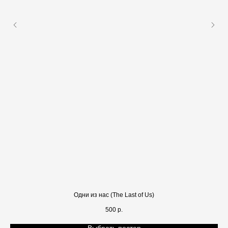
Одни из нас (The Last of Us)
500
р.