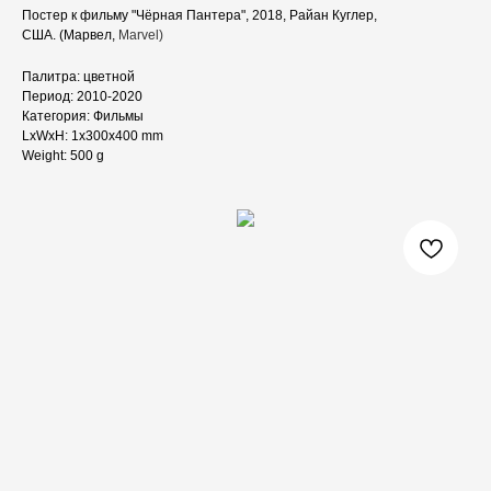
Постер к фильму "Чёрная Пантера", 2018, Райан Куглер,
США. (Марвел,
Marvel)
Палитра: цветной
Период: 2010-2020
Категория: Фильмы
LxWxH: 1x300x400 mm
Weight: 500 g