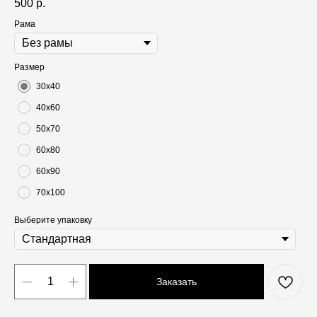
500
р.
Рама
Размер
30х40
40х60
50х70
60х80
60х90
70х100
Выберите упаковку
Заказать