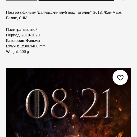
Постер к фильму "Далласский клуб покупателей", 2013, Жан-Марк
Валле, США.
Палитра: цветной
Период: 2010-2020
Категория: Фильмы
LxWxH: 1x300x400 mm
Weight: 500 g