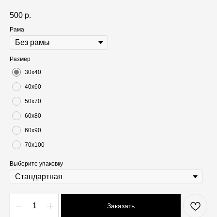
500
р.
Рама
Размер
30х40
40х60
50х70
60х80
60х90
70х100
Выберите упаковку
Заказать