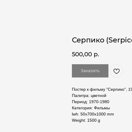
Серпико (Serpico,
500,00
р.
Заказать
Постер к фильму "Серпико", 1
Палитра: цветной
Период: 1970-1980
Категория: Фильмы
lwh: 50x700x1000 mm
Weight: 1500 g