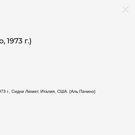
 1973 г.)
973 г., Сидни Люмет, Италия, США. (Аль Пачино)