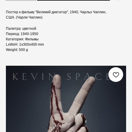
Постер к фильму "Великий диктатор", 1940, Чарльз Чаплин,
США. (Чарли Чаплин)
Палитра: цветной
Период: 1940-1950
Категория: Фильмы
LxWxH: 1x300x400 mm
Weight: 500 g