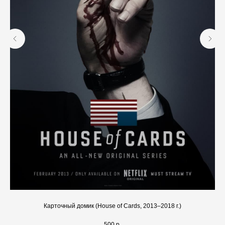
Карточный домик (House of Cards, 2013–2018 г.)
500
р.