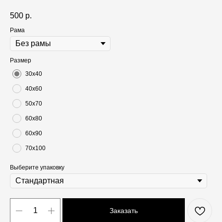
500
р.
Рама
Размер
30х40
40х60
50х70
60х80
60х90
70х100
Выберите упаковку
Заказать