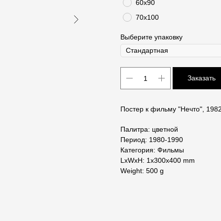
60х90
70х100
Выберите упаковку
Заказать
Постер к фильму "Нечто", 198
Палитра: цветной
Период: 1980-1990
Категория: Фильмы
LxWxH: 1x300x400 mm
Weight: 500 g