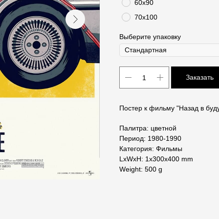
60х90
70х100
Выберите упаковку
Заказать
Постер к фильму "Назад в буд
Палитра: цветной
Период: 1980-1990
Категория: Фильмы
LxWxH: 1x300x400 mm
Weight: 500 g