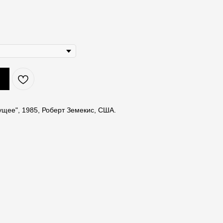
ущее", 1985, Роберт Земекис, США.