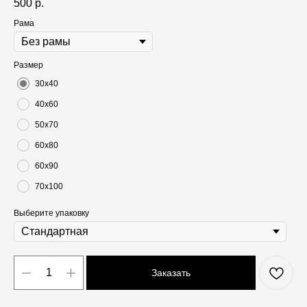
500
р.
Рама
Размер
30х40
40х60
50х70
60х80
60х90
70х100
Выберите упаковку
Заказать