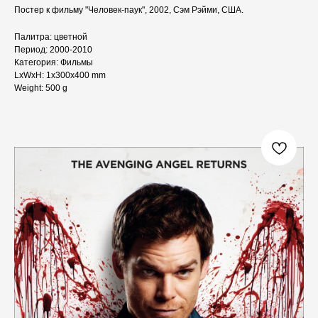
Постер к фильму "Человек-паук", 2002, Сэм Рэйми, США.
Палитра: цветной
Период: 2000-2010
Категория: Фильмы
LxWxH: 1x300x400 mm
Weight: 500 g