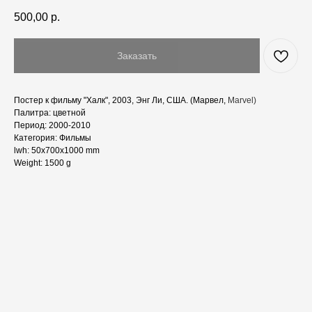
500,00
р.
Заказать
Постер к фильму "Халк", 2003, Энг Ли, США. (Марвел,
Marvel)
Палитра: цветной
Период: 2000-2010
Категория: Фильмы
lwh: 50x700x1000 mm
Weight: 1500 g