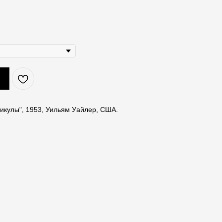
икулы", 1953, Уильям Уайлер, США.