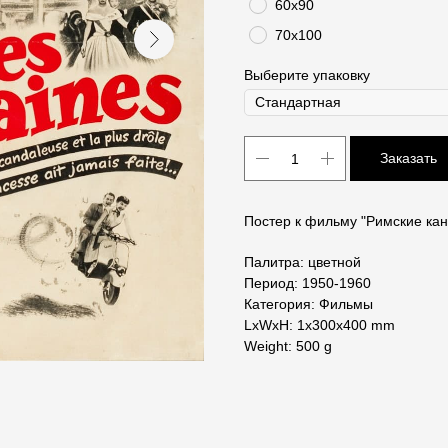
60х90
70х100
Выберите упаковку
Заказать
Постер к фильму "Римские кан
Палитра: цветной
Период: 1950-1960
Категория: Фильмы
LxWxH: 1x300x400 mm
Weight: 500 g