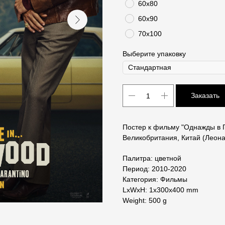
60х80
60х90
70х100
Выберите упаковку
Заказать
Постер к фильму "Однажды в Г
Великобритания, Китай (Леона
Палитра: цветной
Период: 2010-2020
Категория: Фильмы
LxWxH: 1x300x400 mm
Weight: 500 g