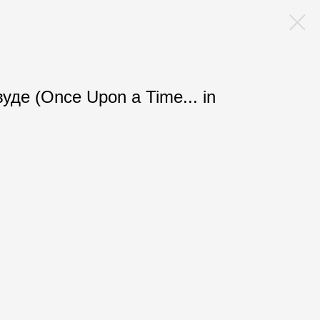
де (Once Upon a Time... in