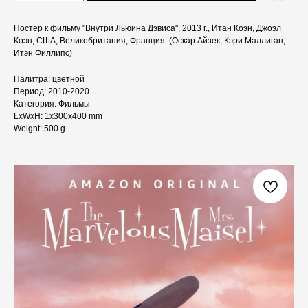
Постер к фильму "Внутри Льюина Дэвиса", 2013 г., Итан Коэн, Джоэл
Коэн, США, Великобритания, Франция. (Оскар Айзек, Кэри Маллиган,
Итэн Филлипс)
Палитра: цветной
Период: 2010-2020
Категория: Фильмы
LxWxH: 1x300x400 mm
Weight: 500 g