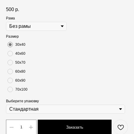
500
р.
Рама
Размер
30х40
40х60
50х70
60х80
60х90
70х100
Выберите упаковку
Заказать