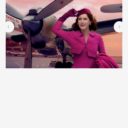
Удивительная миссис Мейзел (The Marvelous Mrs. Maisel, с 2017 г.)