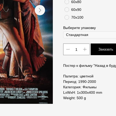
60х80
60х90
70х100
Выберите упаковку
Заказать
Постер к фильму "Назад в буд
Палитра: цветной
Период: 1990-2000
Категория: Фильмы
LxWxH: 1x300x400 mm
Weight: 500 g