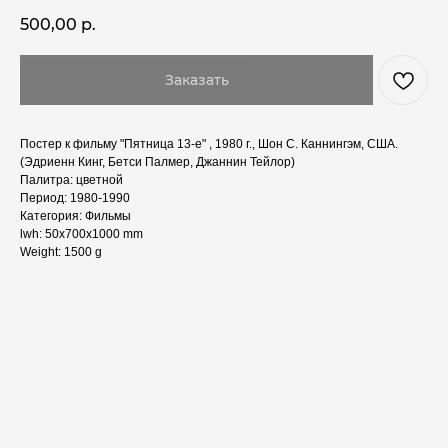
500,00
р.
Заказать
Постер к фильму "Пятница 13-е" , 1980 г., Шон С. Каннингэм, США.
(Эдриенн Кинг, Бетси Палмер, Джаннин Тейлор)
Палитра: цветной
Период: 1980-1990
Категория: Фильмы
lwh: 50x700x1000 mm
Weight: 1500 g