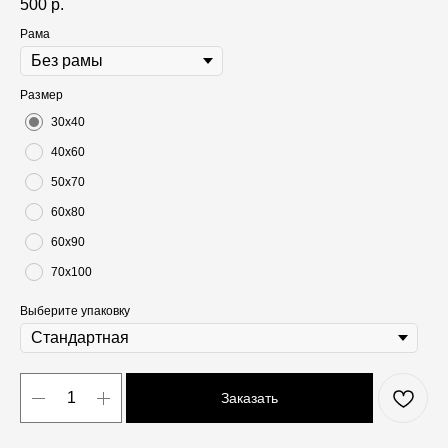
500
р.
Рама
Размер
30х40
40х60
50х70
60х80
60х90
70х100
Выберите упаковку
Заказать