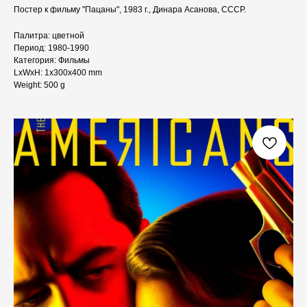
Постер к фильму "Пацаны", 1983 г., Динара Асанова, СССР.
Палитра: цветной
Период: 1980-1990
Категория: Фильмы
LxWxH: 1x300x400 mm
Weight: 500 g