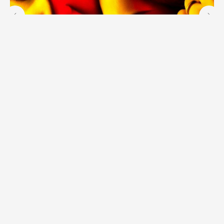
Американцы (The Americans, 2013–2018 г.)
500
р.
Выбрать постер