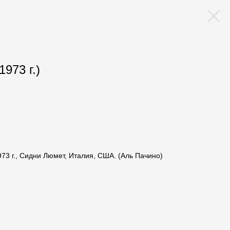
1973 г.)
973 г., Сидни Люмет, Италия, США. (Аль Пачино)