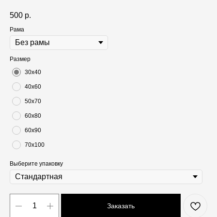
500
р.
Рама
Размер
30х40
40х60
50х70
60х80
60х90
70х100
Выберите упаковку
Заказать