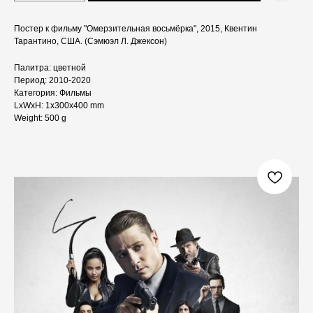
Постер к фильму "Омерзительная восьмёрка", 2015, Квентин
Тарантино, США. (Сэмюэл Л. Джексон)
Палитра: цветной
Период: 2010-2020
Категория: Фильмы
LxWxH: 1x300x400 mm
Weight: 500 g