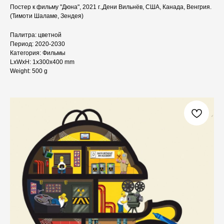
Постер к фильму "Дюна", 2021 г.,Дени Вильнёв, США, Канада, Венгрия.
(Тимоти Шаламе, Зендея)
Палитра: цветной
Период: 2020-2030
Категория: Фильмы
LxWxH: 1x300x400 mm
Weight: 500 g