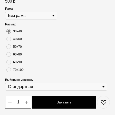
500
р.
Рама
Размер
30х40
40х60
50х70
60х80
60х90
70х100
Выберите упаковку
Заказать