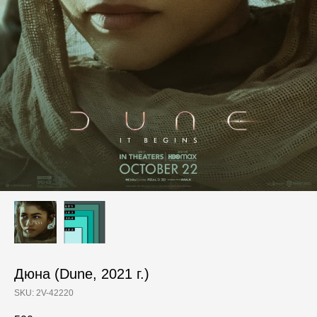
Дюна (Dune, 2021 г.)
SKU:
2V-42220