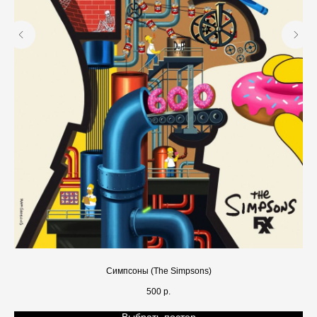
Симпсоны (The Simpsons)
500
р.