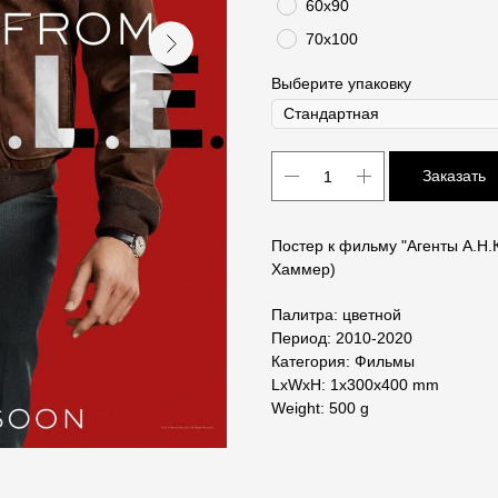
60х90
70х100
Выберите упаковку
Заказать
Постер к фильму "Агенты А.Н.К
Хаммер)
Палитра: цветной
Период: 2010-2020
Категория: Фильмы
LxWxH: 1x300x400 mm
Weight: 500 g