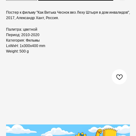
Постер к фильму "Как Витька Чеснок вез Леху Штыря в дом инвалидов",
2017, Александр Хант, Россия.
Палитра: цветной
Период: 2010-2020
Категория: Фильмы
LxWxH: 1x300x400 mm
Weight: 500 g