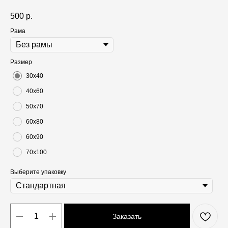
500
р.
Рама
Размер
30х40
40х60
50х70
60х80
60х90
70х100
Выберите упаковку
Заказать