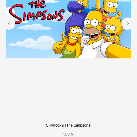
Симпсоны (The Simpsons)
500
р.