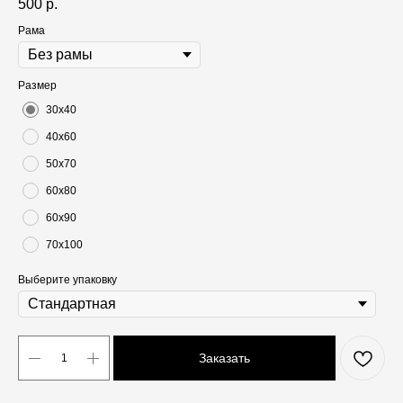
500
р.
Рама
Размер
30х40
40х60
50х70
60х80
60х90
70х100
Выберите упаковку
Заказать