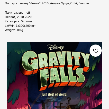
Постер к фильму "Левша", 2015, Антуан Фукуа, США, Гонконг.
Палитра: цветной
Период: 2010-2020
Категория: Фильмы
LxWxH: 1x300x400 mm
Weight: 500 g