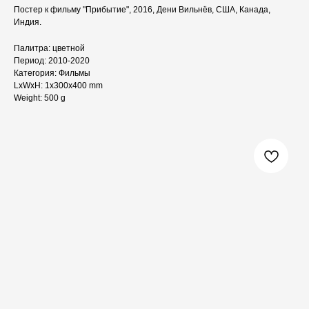
Постер к фильму "Прибытие", 2016, Дени Вильнёв, США, Канада,
Индия.
Палитра: цветной
Период: 2010-2020
Категория: Фильмы
LxWxH: 1x300x400 mm
Weight: 500 g