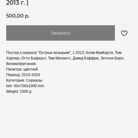
2013 г. )
500,00
р.
Заказать
Постер к сериалу "Острые козырьки", с 2013, Колм МакКарти, Том
Харпер, Отто Баферст, Тим Милантс, Дэвид Кэффри, Энтони Бирн,
Великобритания.
Палитра: цветной
Период: 2010-2020
Категория: Сериалы
lwh: 50x700x1000 mm
Weight: 1500 g