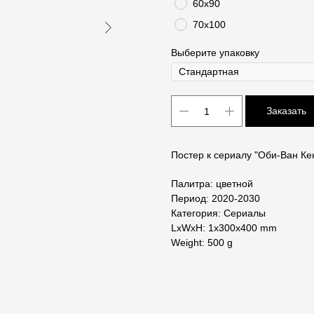
60х90
70х100
Выберите упаковку
Заказать
Постер к сериалу "Оби-Ван Ке
Палитра: цветной
Период: 2020-2030
Категория: Сериалы
LxWxH: 1x300x400 mm
Weight: 500 g