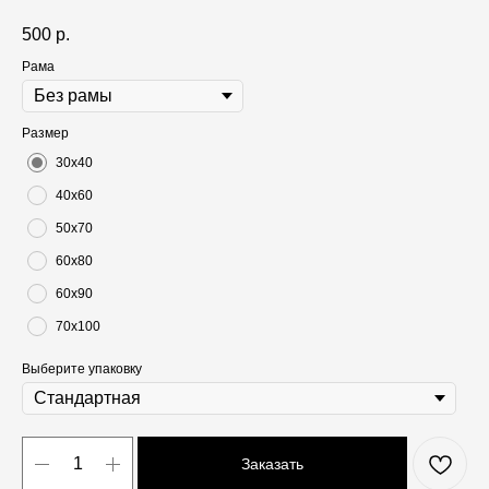
500
р.
Рама
Размер
30х40
40х60
50х70
60х80
60х90
70х100
Выберите упаковку
Заказать