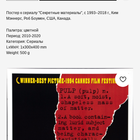
Постер к сериалу "Секретные материалы", с 1993–2018 г., Ким
Мэннерс, Роб Боумен, США, Канада.
Палитра: цветной
Период: 2010-2020
Категория: Сериалы
LxWxH: 1x300x400 mm
Weight: 500 g