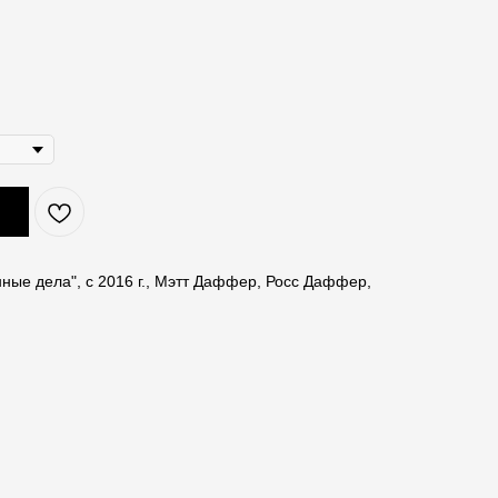
нные дела", с 2016 г., Мэтт Даффер, Росс Даффер,