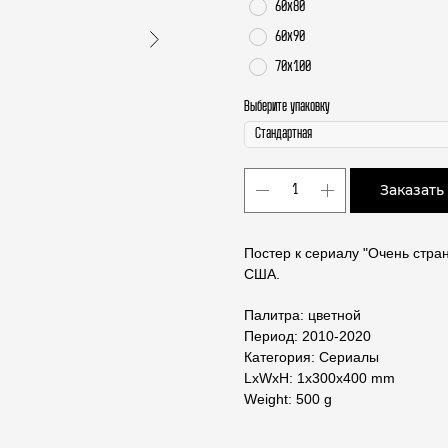
60х80
60х90
70х100
Выберите упаковку
Заказать
Постер к сериалу "Очень стра
США.
Палитра: цветной
Период: 2010-2020
Категория: Сериалы
LxWxH: 1x300x400 mm
Weight: 500 g