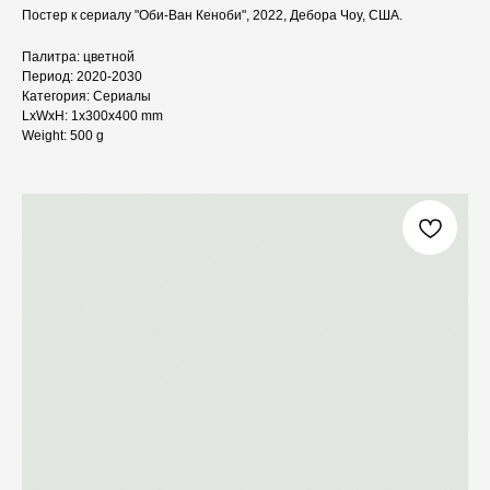
Постер к сериалу "Оби-Ван Кеноби", 2022, Дебора Чоу, США.
Палитра: цветной
Период: 2020-2030
Категория: Сериалы
LxWxH: 1x300x400 mm
Weight: 500 g