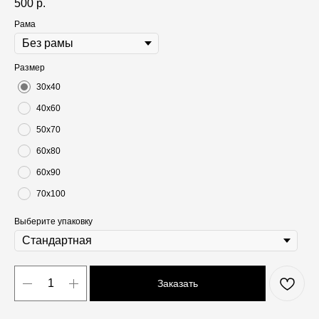
500
р.
Рама
Размер
30х40
40х60
50х70
60х80
60х90
70х100
Выберите упаковку
Заказать